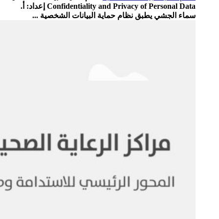
Confidentiality and Privacy of Personal Data إعداد: أ.
سماء الجشي يطبق نظام حماية البيانات الشخصية ...