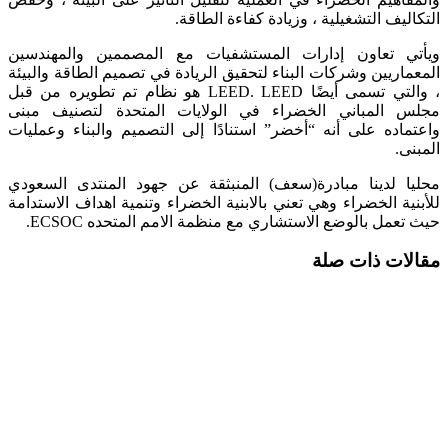
التكاليف التشغيلية ، وزيادة كفاءة الطاقة.
ويأتي تعاون إدارات المستشفيات مع المصممين والمهندسين
المعماريين وشركات البناء لتحقيق الريادة في تصميم الطاقة والبيئة
، والتي تسمى أيضًا LEED. LEED هو نظام تم تطويره من قبل
مجلس المباني الخضراء في الولايات المتحدة لتصنيف مبنى
واعتماده على أنه “أخضر” استنادًا إلى التصميم والبناء وعمليات
المبنى.
محليا لدينا مبادرة(سعف) المنبثقة عن جهود المنتدى السعودي
للأبنية الخضراء وهي تعني بالابنية الخضراء وتنمية اهداف الاستدامة
حيث تعمل بالوضع الاستشاري مع منظمة الامم المتحده ECSOC.
مقالات ذات صلة