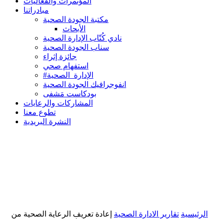
المؤتمرات والفعاليات
مبادراتنا
مكتبة الجودة الصحية
الأبحاث
نادي كُتّاب الإدارة الصحية
سناب الجودة الصحية
جائزة إثراء
استفهام صحي
#الإدارة_الصحية
انفوجرافيك الجودة الصحية
بودكاست مَشفى
المشاركات والرعايات
تطوع معنا
النشرة البريدية
الرئيسية
تقارير الادارة الصحية
إعادة تعريف الرعاية الصحية من