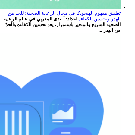
تطبيق مفهوم الهيجونكا في مجال الرعاية الصحية: للحد من
الهدر وتحسين الكفاءة
اعداد: أ. ندى المغربي في عالم الرعاية
الصحية السريع والمتغير باستمرار، يعد تحسين الكفاءة والحدّ
من الهدر ...