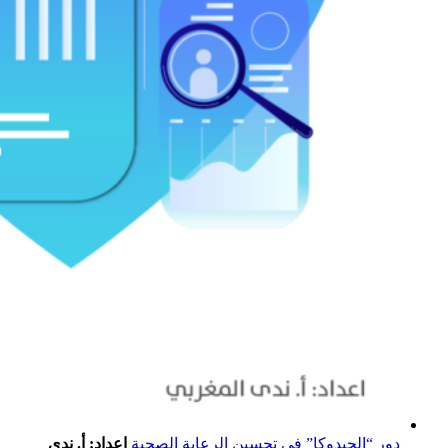
دور “الجيدوكا” في تحسين الرعاية الصحية
اعداد: أ. ندى