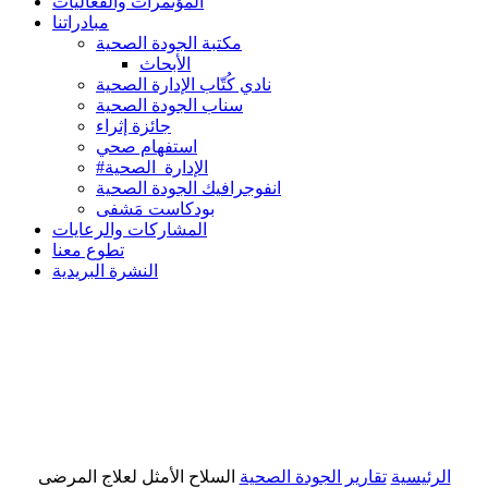
المؤتمرات والفعاليات
مبادراتنا
مكتبة الجودة الصحية
الأبحاث
نادي كُتّاب الإدارة الصحية
سناب الجودة الصحية
جائزة إثراء
استفهام صحي
#الإدارة_الصحية
انفوجرافيك الجودة الصحية
بودكاست مَشفى
المشاركات والرعايات
تطوع معنا
النشرة البريدية
الرئيسية
تقارير الجودة الصحية
السلاح الأمثل لعلاج المرضى