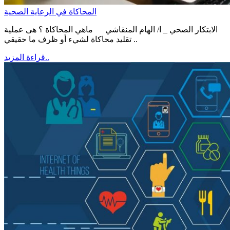
المحاكاة في الرعاية الصحية
الابتكار الصحي _ ا/ الهام المنقاشي ماهي المحاكاة ؟ هى عملية
تقليد محاكاة لشيء أو ظرف ما حقيقي ..
قراءة المزيد..