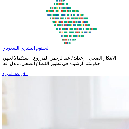
الجينوم البشري السعودي
الابتكار الصحي _ إعداد:ا/ عبدالرحمن المزروع استكمالا لجهود
حكومتنا الرشيدة في تطوير القطاع الصحي، وبذل الغا ..
قراءة المزيد..