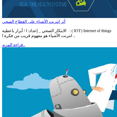
أثر إنترنت الأشياء على القطاع الصحي
الابتكار الصحي _ إعداد: ا / أبرار باعطية : ( IOT) Internet of things
انترنت الأشياء هو مفهوم قريب من فكرة ا ..
قراءة المزيد..