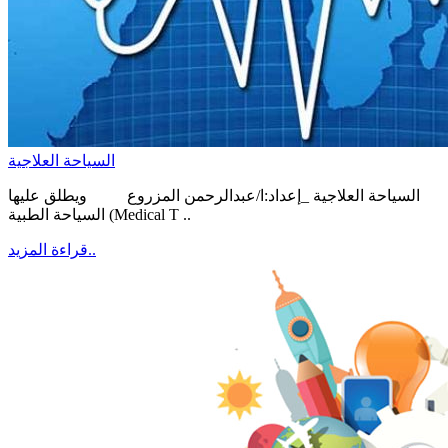
السياحة العلاجية
السياحة العلاجية _إعداد:ا/عبدالرحمن المزروع ويطلق عليها
السياحة الطبية (Medical T ..
قراءة المزيد..