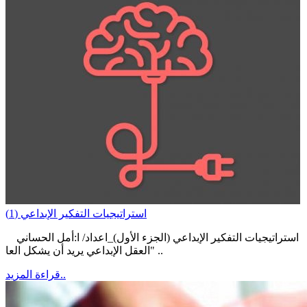
استراتيجيات التفكير الإبداعي (1)
استراتيجيات التفكير الإبداعي (الجزء الأول)_اعداد/ ا:أمل الحساني
"العقل الإبداعي يريد أن يشكل العا ..
قراءة المزيد..