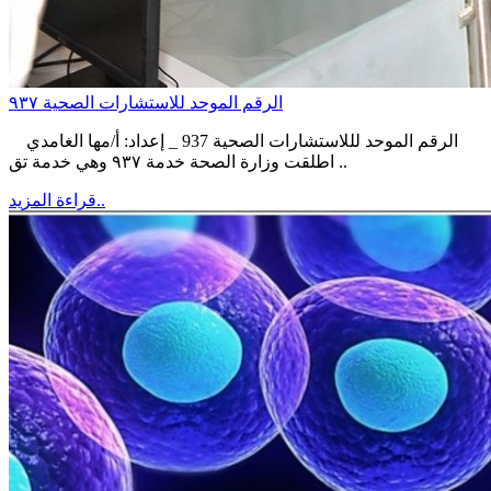
الرقم الموحد للاستشارات الصحية ٩٣٧
الرقم الموحد لللاستشارات الصحية 937 _ إعداد: أ/مها الغامدي
اطلقت وزارة الصحة خدمة ٩٣٧ وهي خدمة تق ..
قراءة المزيد..