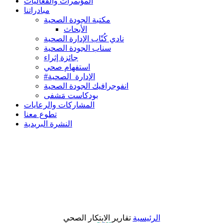
المؤتمرات والفعاليات
مبادراتنا
مكتبة الجودة الصحية
الأبحاث
نادي كُتّاب الإدارة الصحية
سناب الجودة الصحية
جائزة إثراء
استفهام صحي
#الإدارة_الصحية
انفوجرافيك الجودة الصحية
بودكاست مَشفى
المشاركات والرعايات
تطوع معنا
النشرة البريدية
الرئيسية
تقارير الابتكار الصحي