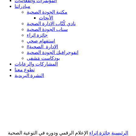
المؤتمرات والفعاليات
مبادراتنا
مكتبة الجودة الصحية
الأبحاث
نادي كُتّاب الإدارة الصحية
سناب الجودة الصحية
جائزة إثراء
استفهام صحي
#الإدارة_الصحية
انفوجرافيك الجودة الصحية
بودكاست مَشفى
المشاركات والرعايات
تطوع معنا
النشرة البريدية
الرئيسية
جائزة إثراء
الإعلام الرقمي ودوره في التوعية الصحية