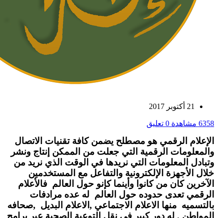
21 أكتوبر 2017
6358 مشاهدة
0 تعليق
الإعلام الرقمي هو مصطلح يضمن كافة تقنيات الاتصال
والمعلومات الرقمية التي جعلت من الممكن إنتاج ونشر
وتبادل المعلومات التي نريدها في الوقت الذي نريد من
خلال الأجهزة الإلكترونية والتفاعل مع المستخدمين
الآخرين كان من كانوا وأينما كإنو حول العالم فالأعلام
الرقمي تعدى حدوده حول العالم له عده مرادفات
بالتسميه منها الاعلام الاجتماعي ,الاعلام البديل ,صحافه
المواطن , له دور كبير في نقل التوعية الصحية عبر برامج