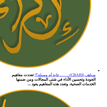
سباهي (CBAHI)…….. غاية أم وسيلة؟!
تعددت مفاهيم
الجودة وتحسين الأداء في شتى المجالات ومن ضمنها
الخدمات الصحية. وتعدد هذه المفاهيم يعود ...