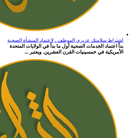
اشتراط سلامتك عزيزي الموظف ، لاعتماد المنشأة الصحية
بدأ اعتماد الخدمات الصحية أول ما بدأ في الولايات المتحدة
الأمريكية في خمسينيات القرن العشرين. ويعتبر ...