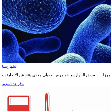
البلهارسيا
قراءة المزيد..