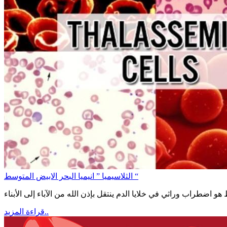
الثلاسيميا ” انيميا البحر الابيض المتوسط “
قراءة المزيد..