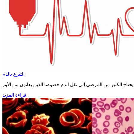
التبرع بالدم
قراءة المزيد..