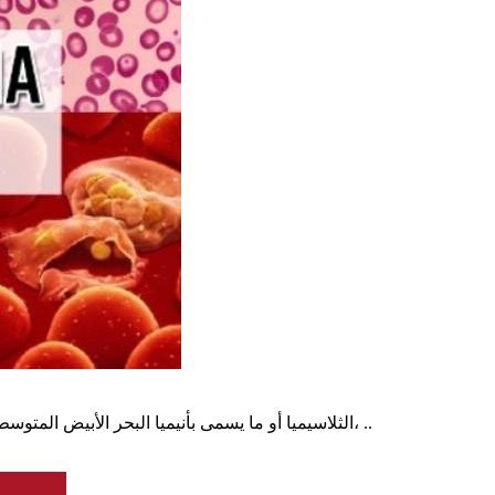
الثلاسيميا أو ما يسمى بأنيميا البحر الأبيض المتوسط هو اضطراب وراثي في خلايا الدم ينتقل بإذن الله من الآباء إلى الأبناء، ..