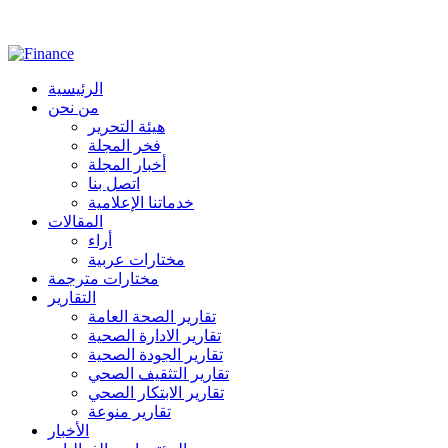
الرئيسية
من نحن
هيئة التحرير
فخر المجلة
أخبار المجلة
اتصل بنا
خدماتنا الإعلامية
المقالات
أراء
مختارات عربية
مختارات مترجمة
التقارير
تقارير الصحة العامة
تقارير الادارة الصحية
تقارير الجودة الصحية
تقارير التثقيف الصحي
تقارير الابتكار الصحي
تقارير منوعة
الأخبار