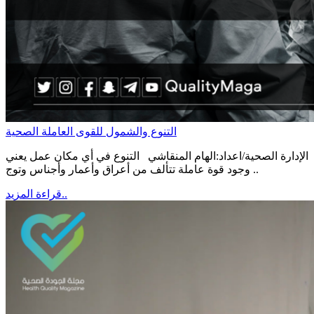
التنوع والشمول للقوى العاملة الصحية
الإدارة الصحية/اعداد:الهام المنقاشي التنوع في أي مكان عمل يعني
وجود قوة عاملة تتألف من أعراق وأعمار وأجناس وتوج ..
قراءة المزيد..