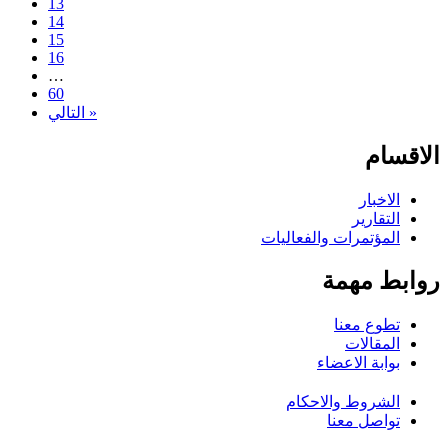
13
14
15
16
…
60
التالي »
الاقسام
الاخبار
التقارير
المؤتمرات والفعاليات
روابط مهمة
تطوع معنا
المقالات
بوابة الاعضاء
الشروط والاحكام
تواصل معنا