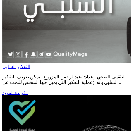
التفكير السلبي
التثقيف الصحي_إعداد:ا/عبدالرحمن المزروع يمكن تعريف التفكير
السلبي بأنه: (عملية التفكير التي يميل فيها الشخص للبحث عن ..
قراءة المزيد..