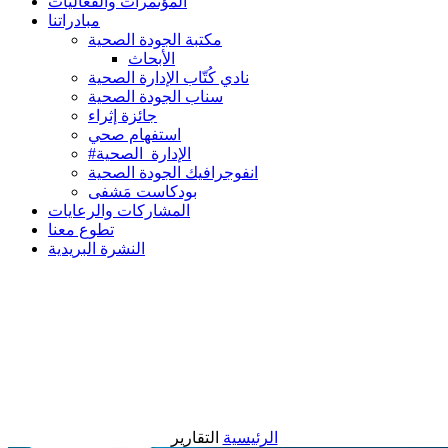
المؤتمرات والفعاليات
مبادراتنا
مكتبة الجودة الصحية
الأبحاث
نادي كُتّاب الإدارة الصحية
سناب الجودة الصحية
جائزة إثراء
استفهام صحي
#الإدارة_الصحية
انفوجرافيك الجودة الصحية
بودكاست مَشفى
المشاركات والرعايات
تطوع معنا
النشرة البريدية
الرئيسية
التقارير