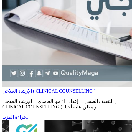
الإرشاد العلاجي ( CLINICAL COUNSELLING )
التثقيف الصحي _ إعداد : ا / مها الغامدي الإرشاد العلاجي (
CLINICAL COUNSELLING )، و يطلق عليه أحيا ..
قراءة المزيد..