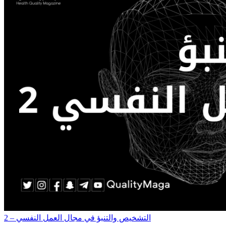
التشخيص والتنبؤ في مجال العمل النفسي – 2