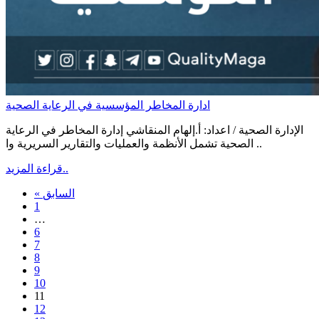
ادارة المخاطر المؤسسية في الرعاية الصحية
الإدارة الصحية / اعداد: أ.إلهام المنقاشي إدارة المخاطر في الرعاية
الصحية تشمل الأنظمة والعمليات والتقارير السريرية وا ..
قراءة المزيد..
« السابق
1
…
6
7
8
9
10
11
12